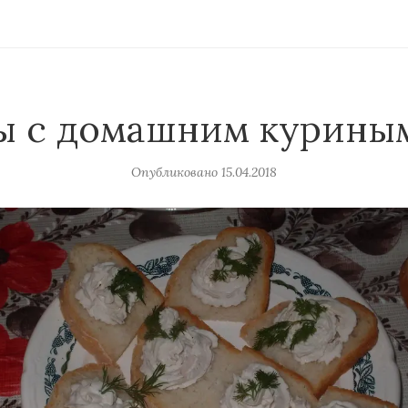
ы с домашним курины
Опубликовано
15.04.2018