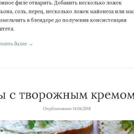
риное филе отварить. Добавить несколько ложек
льона, соль, перец, несколько ложек майонеза или ма
измельчить в блендере до получения консистенции
штета.
тать далее →
ы с творожным кремом
Опубликовано
14.04.2018