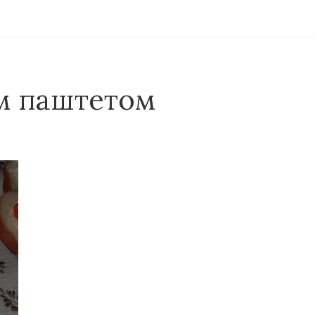
м паштетом